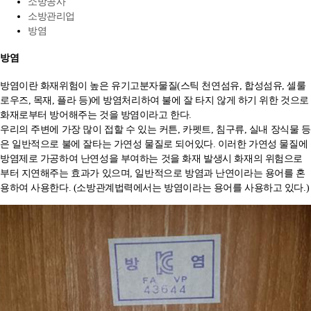
소방공사
소방관리업
방염
방염
방염이란 화재위험이 높은 유기고분자물질(스틱 천연섬유, 합성섬유, 셀룰
로우즈, 목재, 플라 등)에 방염처리하여 불에 잘 타지 않게 하기 위한 것으로
화재로부터 방어해주는 것을 방염이라고 한다.
우리의 주변에 가장 많이 접할 수 있는 커튼, 카펫트, 침구류, 실내 장식물 등
은 일반적으로 불에 잘타는 가연성 물질로 되어있다. 이러한 가연성 물질에
방염제로 가공하여 난연성을 부여하는 것을 화재 발생시 화재의 위험으로
부터 지연해주는 효과가 있으며, 일반적으로 방염과 난연이라는 용어를 혼
용하여 사용한다. (소방관계법력에서는 방염이라는 용어를 사용하고 있다.)